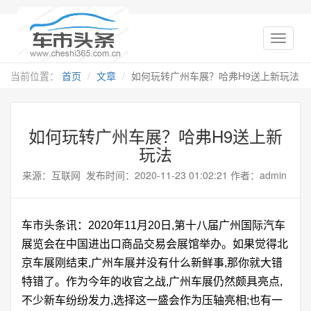
当前位置：
首页
文章
如何玩转广州车展？哈弗H9送上新玩法
如何玩转广州车展？哈弗H9送上新
玩法
来源：互联网 发布时间：2020-11-23 01:02:21 作者：admin
车市头条讯：2020年11月20日,第十八届广州国际汽车
展览会在中国进出口商品交易会展馆举办。如果觉得北
京车展刚结束,广州车展并没有什么新鲜事,那你就大错
特错了。作为今年的收官之战,广州车展仍然颇具亮点,
不少新车纷纷发力,选择这一盛会作为压轴亮相;也有一