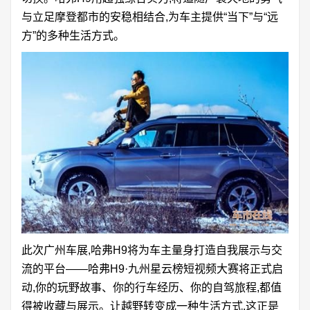
与立足摩登都市的安稳相结合,为车主提供“当下”与“远
方”的多种生活方式。
此次广州车展,哈弗H9将为车主量身打造自我展示与交
流的平台——哈弗H9·九州星云榜短视频大赛将正式启
动,你的玩野故事、你的行车经历、你的自驾旅程,都值
得被收藏与展示。让越野转变成一种生活方式,这正是