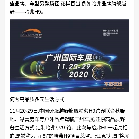
些品牌、车型另辟蹊径,花样百出,例如哈弗品牌旗舰越
野——哈弗H9。
何为高品质多元生活方式
11月20-29日,中国硬派越野旗舰哈弗H9跨界联合秋野
地、缘喜房车等户外品牌驾临广州车展,还原高品质野
奢生活方式,定制哈弗小“9”馆。此次与哈弗H9一起亮相
的,是被称为“九哥”的哈弗H9项目总监。现场,“九哥”将展