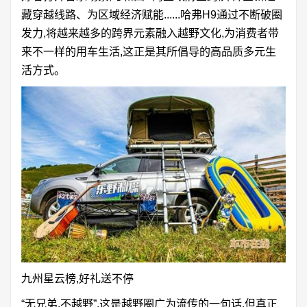
藏穿越线路、为区域经济赋能......哈弗H9通过不断破圈
发力,将越来越多的跨界元素融入越野文化,为消费者带
来不一样的用车生活,这正是其所倡导的高品质多元生
活方式。
九州星云榜,好礼送不停
“无兄弟,不越野”,这是越野圈广为流传的一句话,但真正