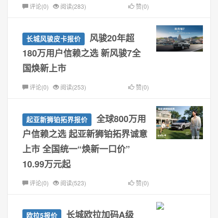
评论(0)
阅读(283)
赞(0)
风骏20年超
长城风骏皮卡报价
180万用户信赖之选 新风骏7全
国焕新上市
评论(0)
阅读(253)
赞(0)
全球800万用
起亚新狮铂拓界报价
户信赖之选 起亚新狮铂拓界诚意
上市 全国统一“焕新一口价”
10.99万元起
评论(0)
阅读(523)
赞(0)
长城欧拉加码A级
欧拉5报价