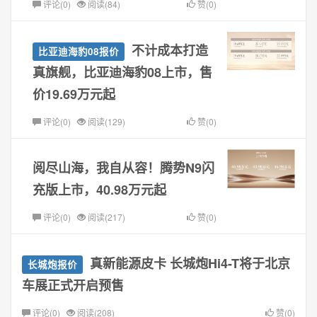
评论(0)
阅读(84)
赞(0)
不计成本打造
比亚迪海豹08报价
真旗舰，比亚迪海豹08上市，售
价19.69万元起
评论(0)
阅读(129)
赞(0)
阅尽山海，我自从容！腾势N9闪
充版上市，40.98万元起
评论(0)
阅读(217)
赞(0)
真新能源皮卡 长城炮Hi4-T将于北京
长城炮报价
车展正式开启预售
评论(0)
阅读(208)
赞(0)