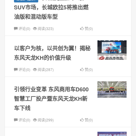
SUV市场，长城欧拉5将推出燃
油版和混动版车型
评论(0)
阅读(323)
赞(0)
以客户为核，以共创为翼！揭秘
东风天龙KH的价值升级
评论(0)
阅读(287)
赞(0)
引领行业变革 东风商用车D600
智慧工厂投产暨东风天龙KH新
车下线
评论(0)
阅读(299)
赞(0)