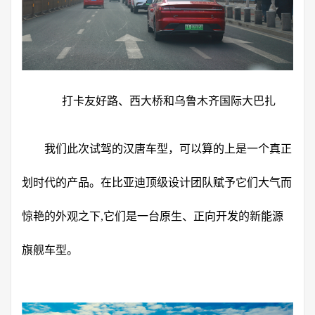
打卡友好路、西大桥和乌鲁木齐国际大巴扎
我们此次试驾的汉唐车型，可以算的上是一个真正
划时代的产品。在比亚迪顶级设计团队赋予它们大气而
惊艳的外观之下
,
它们是一台原生、正向开发的新能源
旗舰车型。