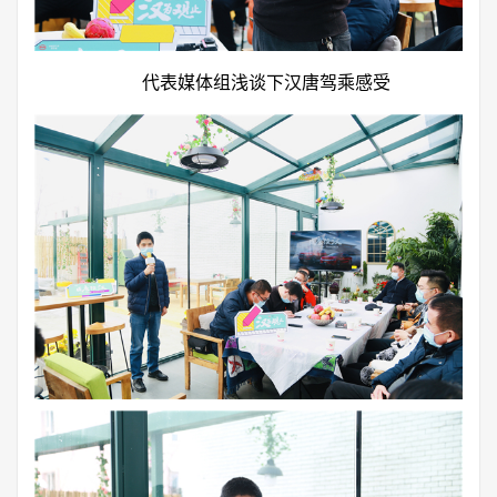
编者也来露个脸
代表媒体组浅谈下汉唐驾乘感受