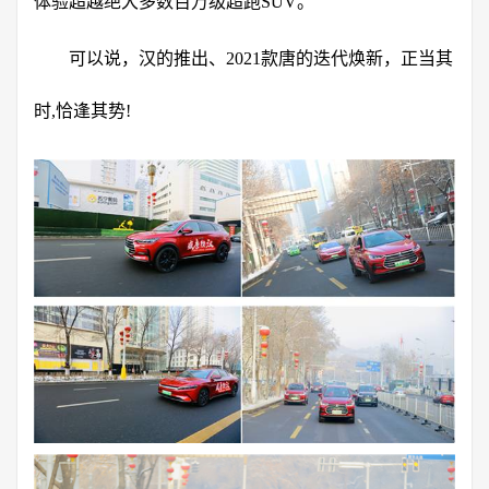
体验超越绝大多数百万级超跑
SUV
。
可以说，汉的推出、
2021
款唐的迭代焕新，正当其
时
,
恰逢其势
!