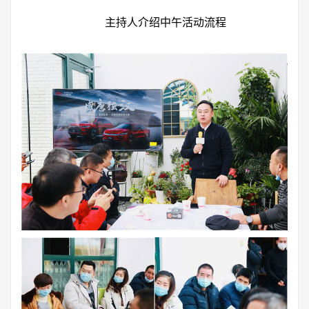
主持人介绍中午活动流程