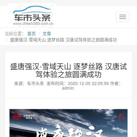
当前位置：
首页
文章
盛唐强汉-雪域天山 逐梦丝路 汉唐试驾体验之旅圆满成功
盛唐强汉-雪域天山 逐梦丝路 汉唐试
驾体验之旅圆满成功
来源：车市头条 发布时间：2020-12-05 22:05:56 作者：
admin