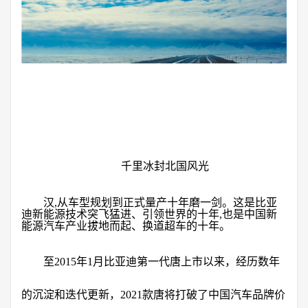
千里冰封北国风光
汉
,
从车型规划到正式量产十年磨一剑。这是比亚
迪新能源技术突飞猛进、引领世界的十年
,
也是中国新
能源汽车产业拔地而起、换道超车的十年。
至
2015
年
1
月比亚迪第一代唐上市以来，经历数年
的沉淀和迭代更新，
2021
款唐将打破了中国汽车品牌价