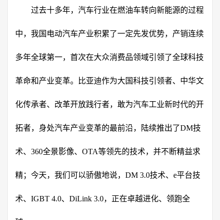
过去十多年，汽车行业在燃油车转向新能源的过程
中，我国电动汽车产业积累了一定先发优势，产销连续
多年全球第一，首次在大众消费品领域引领了全球科技
革命和产业变革。比亚迪作为大国科技引领者、中华文
化传承者、改革开放践行者，敢为汽车工业新时代的开
拓者，身处汽车产业变革的最前沿，陆续推出了
DM
技
术、
360
全景影像、
OTA
等领先的技术，并不断精益求
精；今天，我们可以骄傲地说，
DM 3.0
技术、
e
平台技
术、
IGBT 4.0
、
DiLink 3.0
，正在卓越进化、领跑全