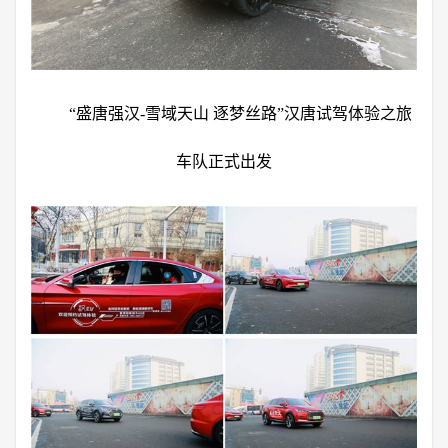
“盛唐强汉
-
雪域天山 逐梦丝路”汉唐试驾体验之旅
车队正式出发