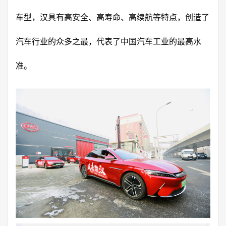
车型，汉具有高安全、高寿命、高续航等特点，创造了
汽车行业的众多之最，代表了中国汽车工业的最高水
准。