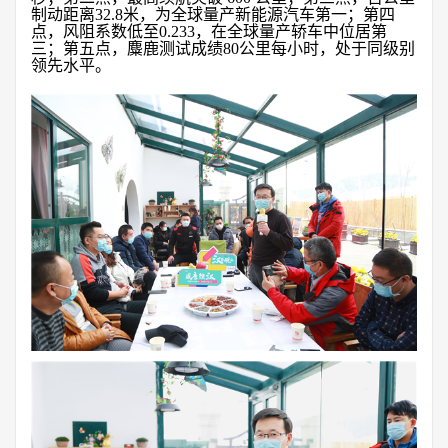
比亚迪汽车西北营销中心市场经理付全上先生为媒
体和客户们分享了比亚迪品牌以及汉唐车型的相关内
容。
第二
,
性能标杆。
汉作为全球新能源汽车行业的明星车型
,
创造了汽
车行业的众多之最
,
代表了中国汽车工业的最高水准。
具体来讲，有以下五点：第一点，百公里加速仅需
3.9
秒；第二点，最高续航突破
600
公里；第三点，百公里
制动距离
32.8
米，为全球量产新能源汽车第一；第四
点，风阻系数低至
0.233
，在全球量产轿车中位居第
三；第五点，麋鹿测试成绩
80
公里每小时，处于同级别
领先水平。