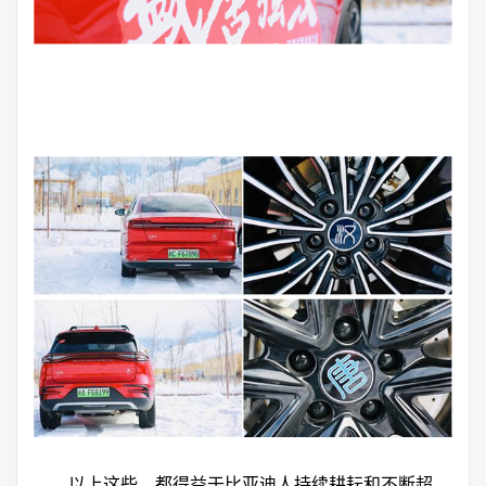
以上这些，都得益于比亚迪人持续耕耘和不断超