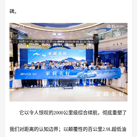
碑。
它以令人惊叹的2000公里级综合续航，彻底重塑了
我们对距离的认知边界；以颠覆性的百公里2.9L超低油