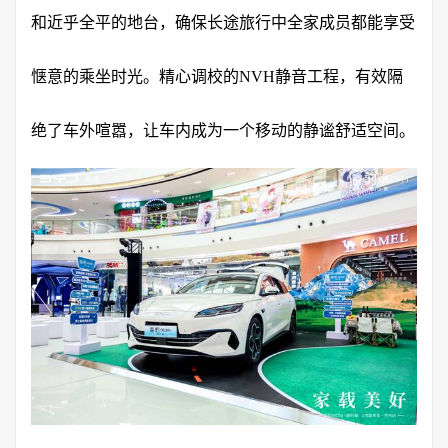
和近乎全平的地台，确保长途旅行中全家成员都能享受
惬意的乘坐时光。精心调校的NVH静音工程，有效隔
绝了车外喧嚣，让车内成为一个移动的静谧舒适空间。