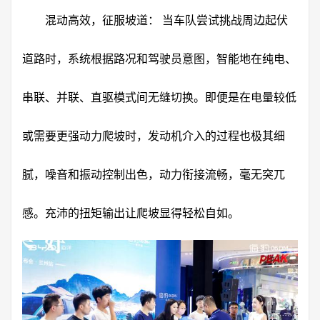
混动高效，征服坡道： 当车队尝试挑战周边起伏
道路时，系统根据路况和驾驶员意图，智能地在纯电、
串联、并联、直驱模式间无缝切换。即便是在电量较低
或需要更强动力爬坡时，发动机介入的过程也极其细
腻，噪音和振动控制出色，动力衔接流畅，毫无突兀
感。充沛的扭矩输出让爬坡显得轻松自如。