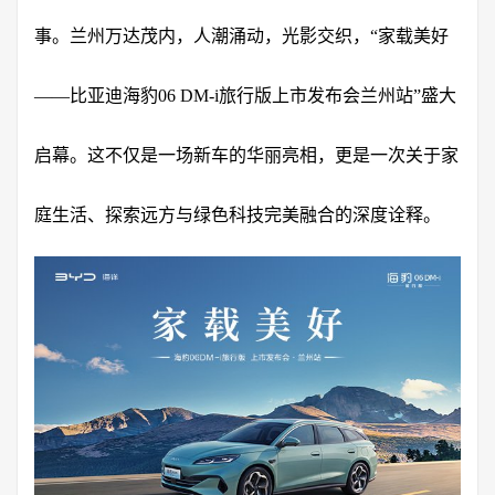
事。兰州万达茂内，人潮涌动，光影交织，“家载美好
——比亚迪海豹06 DM-i旅行版上市发布会兰州站”盛大
启幕。这不仅是一场新车的华丽亮相，更是一次关于家
庭生活、探索远方与绿色科技完美融合的深度诠释。