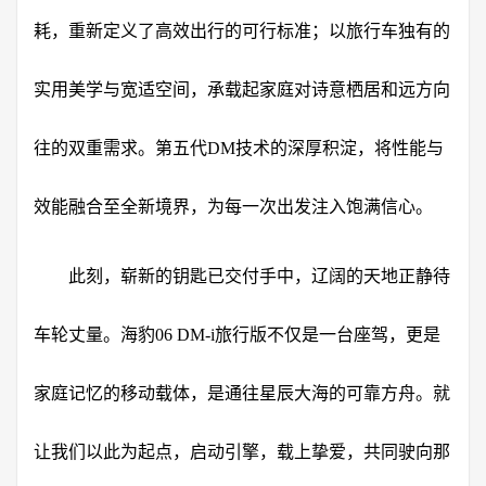
耗，重新定义了高效出行的可行标准；以旅行车独有的
实用美学与宽适空间，承载起家庭对诗意栖居和远方向
往的双重需求。第五代DM技术的深厚积淀，将性能与
效能融合至全新境界，为每一次出发注入饱满信心。
此刻，崭新的钥匙已交付手中，辽阔的天地正静待
车轮丈量。海豹06 DM-i旅行版不仅是一台座驾，更是
家庭记忆的移动载体，是通往星辰大海的可靠方舟。就
让我们以此为起点，启动引擎，载上挚爱，共同驶向那