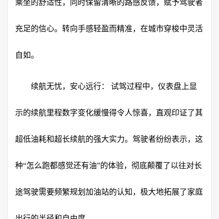
乘坐的舒适性，同时保留清晰的路感反馈，赋予驾驶者
充足的信心。转向手感轻盈而精准，在城市穿梭中灵活
自如。
续航无忧，安心远行： 试驾过程中，仪表盘上显
示的续航里程数字变化缓慢得令人惊喜，直观印证了其
超低油耗和超长续航的强大实力。驾驶者纷纷表示，这
种“怎么跑都感觉还有油”的体验，彻底颠覆了以往对长
途驾驶需要频繁规划加油站的认知，极大地拓展了家庭
出行的半径和自由度。