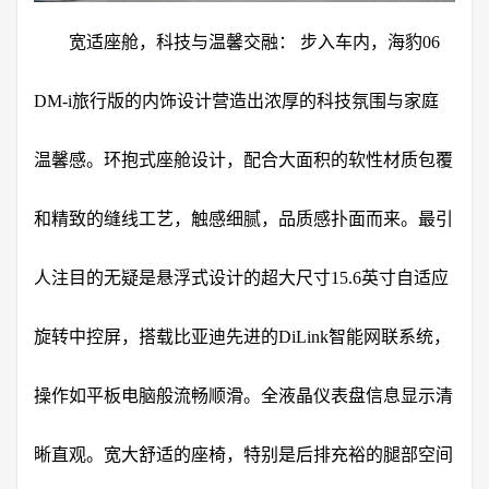
宽适座舱，科技与温馨交融： 步入车内，海豹06
DM-i旅行版的内饰设计营造出浓厚的科技氛围与家庭
温馨感。环抱式座舱设计，配合大面积的软性材质包覆
和精致的缝线工艺，触感细腻，品质感扑面而来。最引
人注目的无疑是悬浮式设计的超大尺寸15.6英寸自适应
旋转中控屏，搭载比亚迪先进的DiLink智能网联系统，
操作如平板电脑般流畅顺滑。全液晶仪表盘信息显示清
晰直观。宽大舒适的座椅，特别是后排充裕的腿部空间