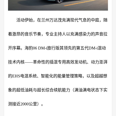
活动伊始，在兰州万达茂充满现代气息的中庭，随
着激昂的音乐节奏，专业主持人以充满感染力的声音拉
开序幕。海豹06 DM-i旅行版其领先的第五代DM-i混动
技术内核——革命性的插混专用高效发动机、动力澎湃
的EHS电混系统、智能化的能量管理策略，以及超越想
象的超低油耗与超长综合续航能力（满油满电状态下实
测接近2000公里）。