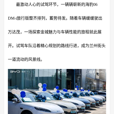
最激动人心的试驾环节，一辆辆崭新的海豹06
DM-i旅行版整齐排列，蓄势待发。随着车辆缓缓驶出
万达茂，一场探索金城魅力与车辆性能的旅程就此展
开。试驾车队沿着精心规划的路线行进，成为兰州街头
一道流动的风景线。