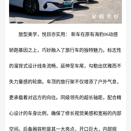
旅型美学，悦目亦实用： 新车在原有海豹06动感
轿跑基因之上，巧妙融入了旅行车的独特魅力。标志性
的溜背式设计线条流畅，延伸至车尾，勾勒出优雅而不
失力量感的轮廓。车顶的旅行架不仅增添了户外气息，
更承载着对远方的向往。同级领先的超长轴距，配合精
心设计的车身比例，确保了修长视觉美感和宽裕的内部
空间。后备厢容积是其一大亮点，开口巨大，内部规