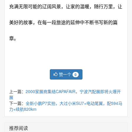
充满无限可能的辽阔风景，让家的温暖，随行万里，让
美好的故事，在每一段旅途的延伸中不断书写新的篇
章。
赞一个
0
上一篇：
2000家展商集结CAPAFAIR，宁波汽配展即将火爆开
展
下一篇：
全新小鹏P7实拍，大过小米SU7+电动尾翼，配594马
力+续航820km
推荐阅读