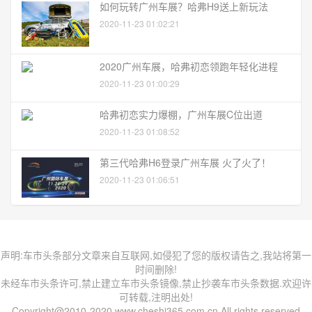
如何玩转广州车展？哈弗H9送上新玩法
2020-11-23 01:02:21
2020广州车展，哈弗初恋领跑年轻化进程
2020-11-23 01:00:29
哈弗初恋实力爆棚，广州车展C位出道
2020-11-23 01:08:52
第三代哈弗H6登录广州车展 火了火了！
2020-11-23 01:06:51
声明:车市头条部分文章来自互联网,如侵犯了您的版权请告之,我站将第一
时间删除!
未经车市头条许可,禁止建立车市头条镜像,禁止抄袭车市头条数据.欢迎许
可转载,注明出处!
Copyright@2010-2020 www.cheshi365.com.cn All rights reserved