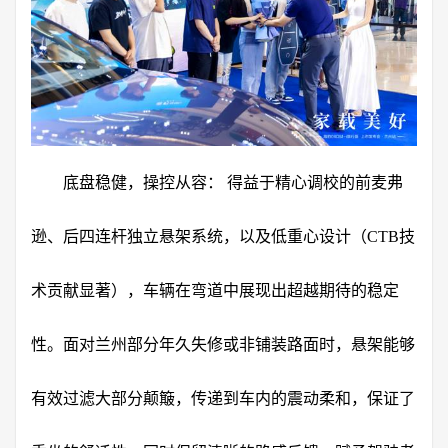
底盘稳健，操控从容： 得益于精心调校的前麦弗
逊、后四连杆独立悬架系统，以及低重心设计（CTB技
术贡献显著），车辆在弯道中展现出超越期待的稳定
性。面对兰州部分年久失修或非铺装路面时，悬架能够
有效过滤大部分颠簸，传递到车内的震动柔和，保证了