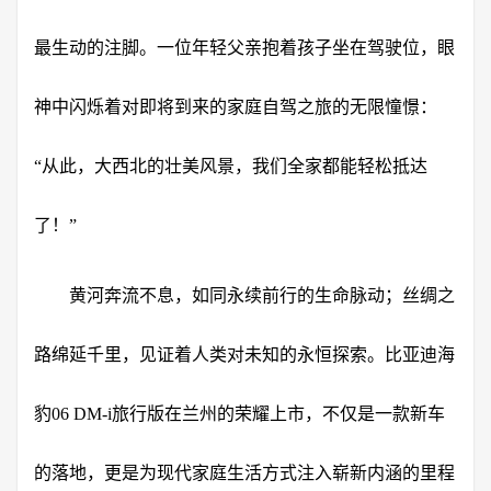
最生动的注脚。一位年轻父亲抱着孩子坐在驾驶位，眼
神中闪烁着对即将到来的家庭自驾之旅的无限憧憬：
“从此，大西北的壮美风景，我们全家都能轻松抵达
了！”
黄河奔流不息，如同永续前行的生命脉动；丝绸之
路绵延千里，见证着人类对未知的永恒探索。比亚迪海
豹06 DM-i旅行版在兰州的荣耀上市，不仅是一款新车
的落地，更是为现代家庭生活方式注入崭新内涵的里程