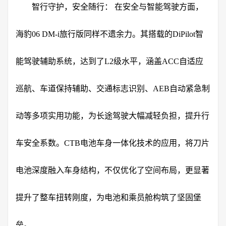
智行守护，安全随行： 在安全与智能驾驶方面，
海豹06 DM-i旅行版同样不遗余力。其搭载的DiPilot智
能驾驶辅助系统，达到了L2级水平，涵盖ACC自适应
巡航、车道保持辅助、交通标志识别、AEB自动紧急制
动等多项实用功能，为长途驾驶大幅减轻负担，提升行
车安全系数。CTB电池车身一体化技术的应用，将刀片
电池深度融入车身结构，不仅优化了空间布局，更显著
提升了整车扭转刚度，为电池和乘员舱构筑了坚固堡
垒。