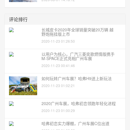
评论排行
长城皮卡2020年全球销量突破20万辆 越
野炮拖挂版上市
2020-11-23 01:26:50
以用户为核心，广汽三菱奕歌燃情版携手
M-SPACE正式亮相广州车展
2020-11-23 00:41:46
如何玩转广州车展？哈弗H9送上新玩法
2020-11-23 01:02:21
2020广州车展，哈弗初恋领跑年轻化进程
2020-11-23 01:00:29
哈弗初恋实力爆棚，广州车展C位出道