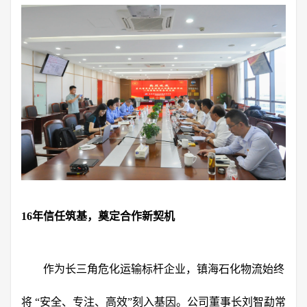
16年信任筑基，奠定合作新契机
作为长三角危化运输标杆企业，镇海石化物流始终
将 “安全、专注、高效”刻入基因。公司董事长刘智勐常