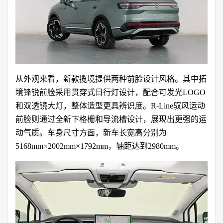
从外观来看，新款揽境提供两种前脸设计风格。其中拓
境锋锐前脸采用贯穿式日行灯设计，配合可发光LOGO
和双透镜大灯，整体造型更具辨识度。R-Line驭风运动
前脸则通过全新下格栅和导流槽设计，展现出更强的运
动气质。车身尺寸方面，新车长宽高分别为
5168mm×2002mm×1792mm，轴距达到2980mm。