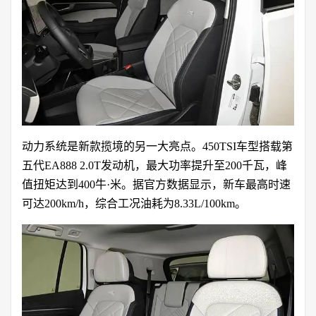
动力系统是新款揽境的另一大亮点。450TSI车型搭载第
五代EA888 2.0T发动机，最大功率提升至200千瓦，峰
值扭矩达到400牛·米。据官方数据显示，新车最高时速
可达200km/h，综合工况油耗为8.33L/100km。