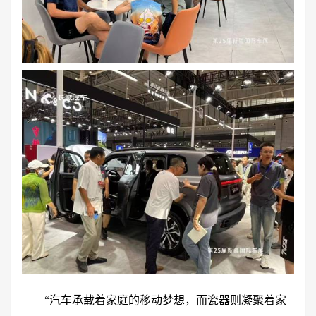
“汽车承载着家庭的移动梦想，而瓷器则凝聚着家