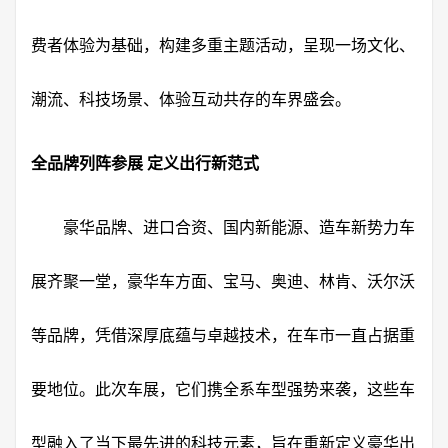
费者体验为基础，构建多重主题活动，呈现一场文化、
潮流、科技场景、体验互动共存的车界盛会。
全品牌列阵参展 定义出行新范式
豪华品牌、进口合资、国内新能源、造车新势力车
展齐聚一堂，豪华车方面、宝马、奥迪、林肯、沃尔沃
等品牌，凭借深厚底蕴与卓越技术，在车市一直占据重
要地位。此次车展，它们携全系车型强势来袭，这些车
型融入了当下最先进的科技元素，旨在重新定义豪华出