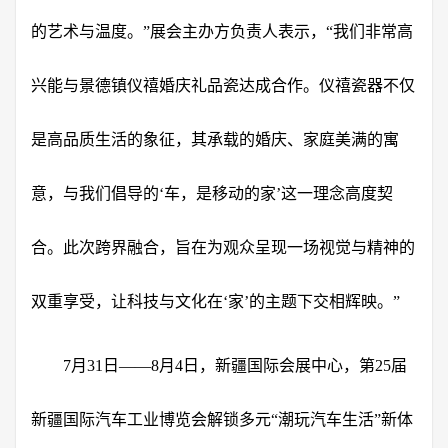
的艺术与温度。”展会主办方负责人表示，“我们非常高
兴能与景德镇仪禧婚庆礼品瓷达成合作。仪禧瓷器不仅
是高品质生活的象征，其承载的婚庆、家庭美满的寓
意，与我们倡导的‘车，是移动的家’这一理念高度契
合。此次跨界融合，旨在为观众呈现一场视觉与精神的
双重享受，让科技与文化在‘家’的主题下交相辉映。”
7月31日——8月4日，新疆国际会展中心，第25届
新疆国际汽车工业博览会解锁多元“潮玩汽车生活”新体