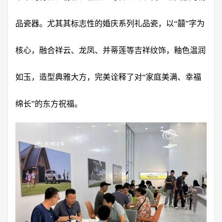
品瓷器。尤其其标志性的婚庆系列礼品瓷，以“囍”字为
核心，融合祥云、龙凤、并蒂莲等吉祥纹饰，釉色温润
如玉，造型典雅大方，完美诠释了对“家庭美满、幸福
绵长”的东方祝福。