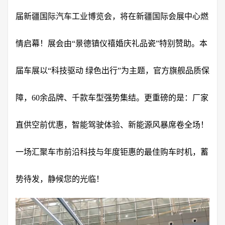
届新疆国际汽车工业博览会，将在新疆国际会展中心燃
情启幕！展会由“景德镇仪禧婚庆礼品瓷”特别赞助。本
届车展以“科技驱动 绿色出行”为主题，官方旗舰品质保
障，60余品牌、千款车型强势集结。更重磅的是：厂家
直供空前优惠，智能驾驶体验、新能源风暴席卷全场！
一场汇聚车市前沿科技与年度钜惠的最佳购车时机，蓄
势待发，静候您的光临！