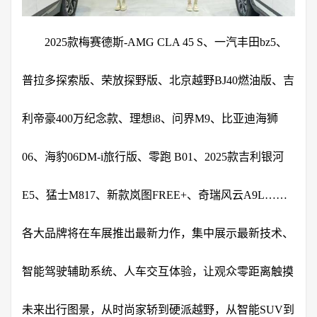
2025款梅赛德斯-AMG CLA 45 S、一汽丰田bz5、
普拉多探索版、荣放探野版、北京越野BJ40燃油版、吉
利帝豪400万纪念款、理想i8、问界M9、比亚迪海狮
06、海豹06DM-i旅行版、零跑 B01、2025款吉利银河
E5、猛士M817、新款岚图FREE+、奇瑞风云A9L……
各大品牌将在车展推出最新力作，集中展示最新技术、
智能驾驶辅助系统、人车交互体验，让观众零距离触摸
未来出行图景，从时尚家轿到硬派越野，从智能SUV到