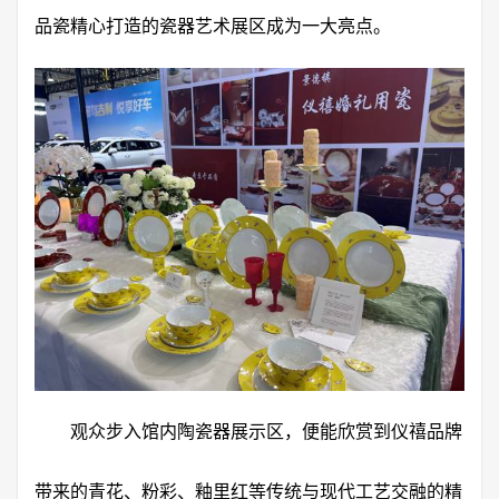
品瓷精心打造的瓷器艺术展区成为一大亮点。
观众步入馆内陶瓷器展示区，便能欣赏到仪禧品牌
带来的青花、粉彩、釉里红等传统与现代工艺交融的精