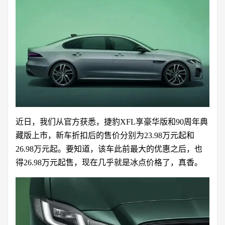
近日，我们从官方获悉，捷豹XFL享豪华版和90周年典
藏版上市，新车折扣后的售价分别为23.98万元起和
26.98万元起。要知道，该车此前最大的优惠之后，也
得26.98万元起售，现在几乎就是冰点价格了，真香。