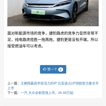
面对新能源市场的竞争，捷豹路虎的竞争力显然非常不
足，纯电路虎揽胜一拖再拖，捷豹更是没有开端，所以
接受燃油车可以考虑。
赞一个
0
上一篇：
王朝网最具年轻活力的IP 比亚迪元UP领航型乌鲁木齐
上市
下一篇：
一汽-大众全新揽境上市，26.99万起