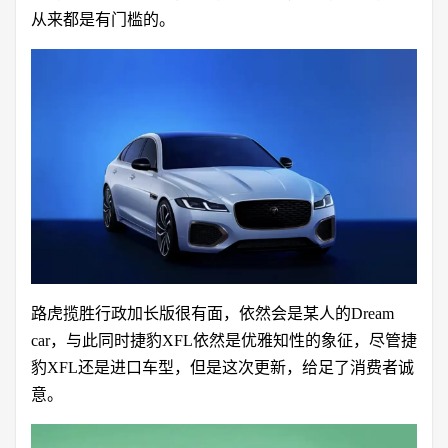
从来都是有门槛的。
路虎揽胜
行政加长版很有面，依然会是某人的Dream
car，与此同时
捷豹XFL
依然是优雅知性的象征，尽管捷
豹XFL还是进口车型，但是这次更新，给足了消费者诚
意。