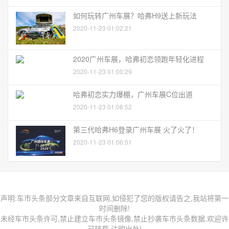
如何玩转广州车展？哈弗H9送上新玩法
2020-11-23 01:02:21
2020广州车展，哈弗初恋领跑年轻化进程
2020-11-23 01:00:29
哈弗初恋实力爆棚，广州车展C位出道
2020-11-23 01:08:52
第三代哈弗H6登录广州车展 火了火了！
2020-11-23 01:06:51
声明:车市头条部分文章来自互联网,如侵犯了您的版权请告之,我站将第一
时间删除!
未经车市头条许可,禁止建立车市头条镜像,禁止抄袭车市头条数据.欢迎许
可转载,注明出处!