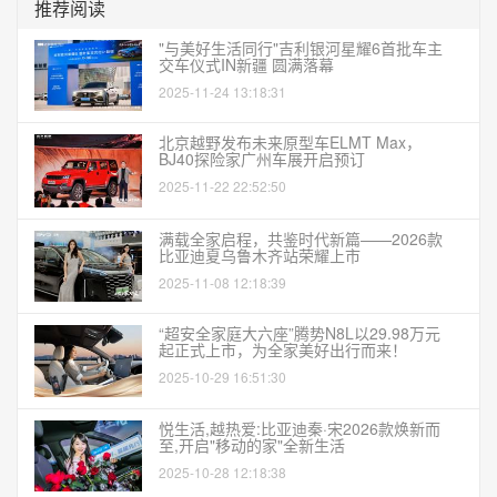
推荐阅读
"与美好生活同行"吉利银河星耀6首批车主
交车仪式IN新疆 圆满落幕
2025-11-24 13:18:31
北京越野发布未来原型车ELMT Max，
BJ40探险家广州车展开启预订
2025-11-22 22:52:50
满载全家启程，共鉴时代新篇——2026款
比亚迪夏乌鲁木齐站荣耀上市
2025-11-08 12:18:39
“超安全家庭大六座”腾势N8L以29.98万元
起正式上市，为全家美好出行而来！
2025-10-29 16:51:30
悦生活,越热爱:比亚迪秦·宋2026款焕新而
至,开启"移动的家"全新生活
2025-10-28 12:18:38