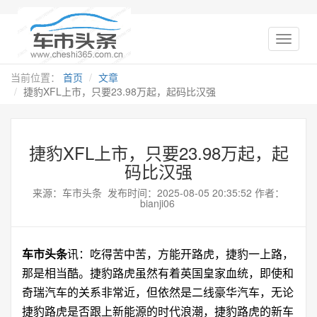
当前位置：
首页
文章
捷豹XFL上市，只要23.98万起，起码比汉强
捷豹XFL上市，只要23.98万起，起
码比汉强
来源：车市头条 发布时间：2025-08-05 20:35:52 作者：
bianji06
车市头条
讯：吃得苦中苦，方能开
路虎
，
捷豹
一上路，
那是相当酷。捷豹路虎虽然有着英国皇家血统，即使和
奇瑞汽车的关系非常近，但依然是二线豪华汽车，无论
捷豹路虎是否跟上新能源的时代浪潮，捷豹路虎的新车