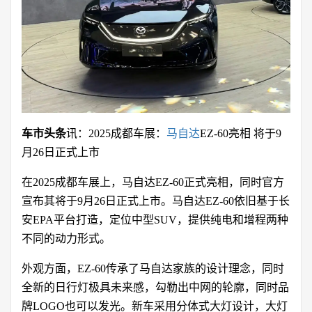
车市头条
讯：2025成都车展：
马自达
EZ-60亮相 将于9
月26日正式上市
在2025成都车展上，马自达EZ-60正式亮相，同时官方
宣布其将于9月26日正式上市。马自达EZ-60依旧基于长
安EPA平台打造，定位中型SUV，提供纯电和增程两种
不同的动力形式。
外观方面，EZ-60传承了马自达家族的设计理念，同时
全新的日行灯极具未来感，勾勒出中网的轮廓，同时品
牌LOGO也可以发光。新车采用分体式大灯设计，大灯