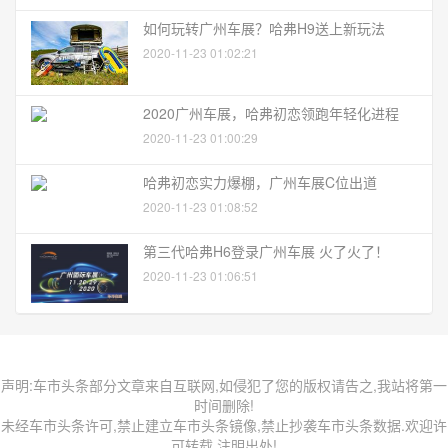
如何玩转广州车展？哈弗H9送上新玩法
2020-11-23 01:02:21
2020广州车展，哈弗初恋领跑年轻化进程
2020-11-23 01:00:29
哈弗初恋实力爆棚，广州车展C位出道
2020-11-23 01:08:52
第三代哈弗H6登录广州车展 火了火了！
2020-11-23 01:06:51
声明:车市头条部分文章来自互联网,如侵犯了您的版权请告之,我站将第一
时间删除!
未经车市头条许可,禁止建立车市头条镜像,禁止抄袭车市头条数据.欢迎许
可转载,注明出处!