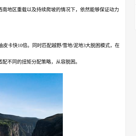
西南地区重载以及持续爬坡的情况下，依然能够保证动力
油皮卡快10倍。同时匹配越野/雪地/泥地3大脱困模式，在
适配不同的扭矩分配策略，从容脱困。