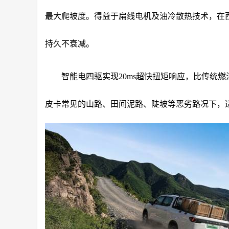
最大爬坡度。得益于扁线电机及油冷散热技术，在
持久不衰减。
智能电四驱实现20ms超快扭矩响应，比传统燃
皮卡常见的山路、田间泥路、陡坡等恶劣路况下，