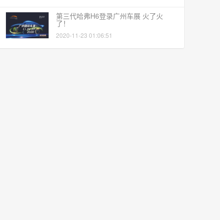
第三代哈弗H6登录广州车展 火了火
了！
2020-11-23 01:06:51