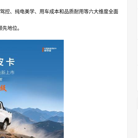
级驾控、纯电美学、用车成本和品质耐用等六大维度全面
领先地位。