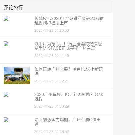
评论排行
长城皮卡2020年全球销量突破20万辆
越野炮拖挂版上市
2020-11-23 01:26:50
以用户为核心，广汽三菱奕歌燃情版
携手M-SPACE正式亮相广州车展
2020-11-23 00:41:46
如何玩转广州车展？哈弗H9送上新玩
法
2020-11-23 01:02:21
2020广州车展，哈弗初恋领跑年轻化
进程
2020-11-23 01:00:29
哈弗初恋实力爆棚，广州车展C位出
道
2020-11-23 01:08:52