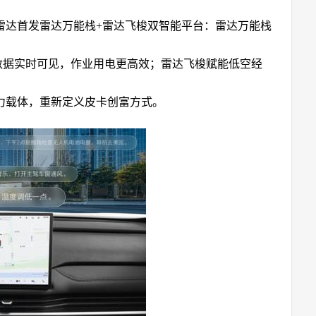
雷达首发雷达万能栈+雷达飞梭双智能平台：雷达万能栈
充放电数据实时可见，作业用电更高效；雷达飞梭赋能低空经
力载体，重新定义皮卡创富方式。