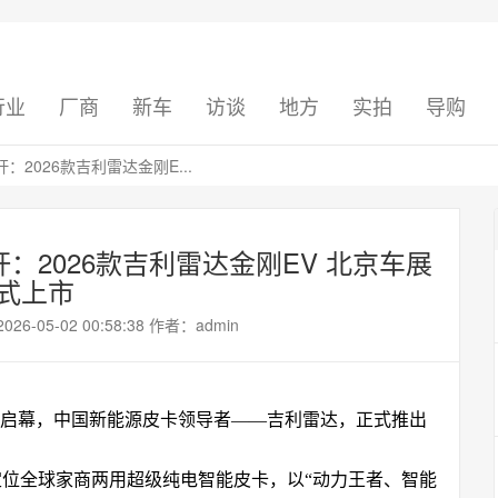
行业
厂商
新车
访谈
地方
实拍
导购
2026款吉利雷达金刚E...
2026款吉利雷达金刚EV 北京车展
式上市
05-02 00:58:38 作者：admin
展正式启幕，中国新能源皮卡领导者——吉利雷达，正式推出
新车定位全球家商两用超级纯电智能皮卡，以“动力王者、智能