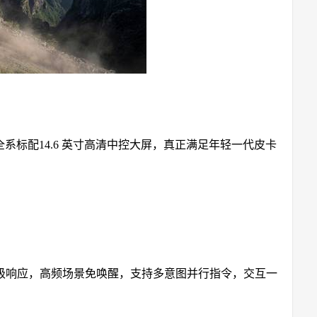
统，全系标配14.6 英寸高清中控大屏，真正满足年轻一代皮卡
级响应，高频场景免唤醒，支持多意图并行指令，交互一