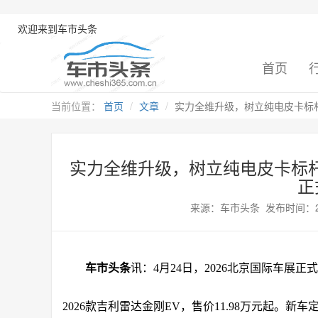
欢迎来到车市头条
首页
当前位置：
首页
文章
实力全维升级，树立纯电皮卡标杆：
实力全维升级，树立纯电皮卡标杆：
正
来源：车市头条 发布时间：2026-
车市头条
讯：
4月24日，2026北京国际车
2026款吉利雷达金刚EV，售价11.98万元起。