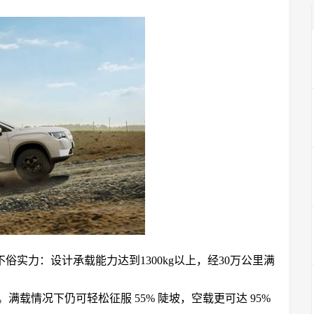
实力：设计承载能力达到1300kg以上，经30万公里满
满载情况下仍可轻松征服 55% 陡坡，空载更可达 95%