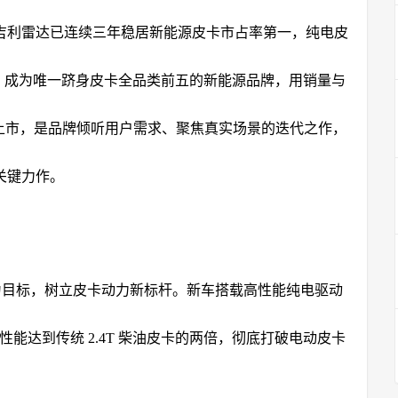
吉利雷达已连续三年稳居新能源皮卡市占率第一，纯电皮
04万辆，成为唯一跻身皮卡全品类前五的新能源品牌，用销量与
V 上市，是品牌倾听用户需求、聚焦真实场景的迭代之作，
关键力作。
力为目标，树立皮卡动力新标杆。新车搭载高性能纯电驱动
动力性能达到传统 2.4T 柴油皮卡的两倍，彻底打破电动皮卡