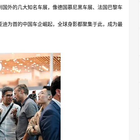
到国外的几大知名车展，像德国慕尼黑车展、法国巴黎车
亚迪为首的中国车企崛起，全球身影都聚集于此，成为最