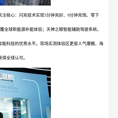
关注核心：闪充技术实现5分钟充好、9分钟充饱、零下
颠覆全球新能源补能体验；天神之眼智能辅助驾驶系统，
智能科技的优秀水平。现场实测体验区更是人气爆棚，海
获得全球认可。