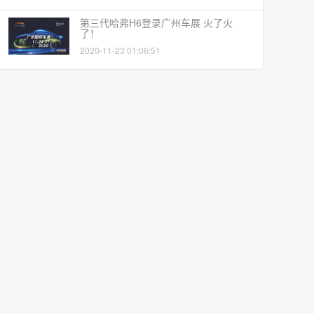
第三代哈弗H6登录广州车展 火了火
了！
2020-11-23 01:06:51