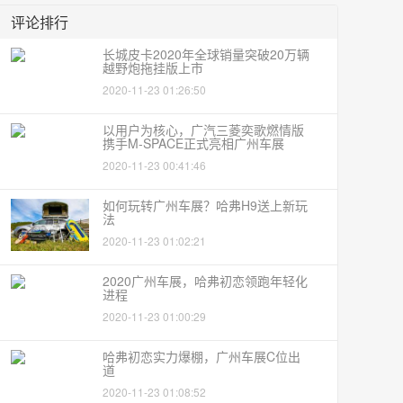
评论排行
长城皮卡2020年全球销量突破20万辆
越野炮拖挂版上市
2020-11-23 01:26:50
以用户为核心，广汽三菱奕歌燃情版
携手M-SPACE正式亮相广州车展
2020-11-23 00:41:46
如何玩转广州车展？哈弗H9送上新玩
法
2020-11-23 01:02:21
2020广州车展，哈弗初恋领跑年轻化
进程
2020-11-23 01:00:29
哈弗初恋实力爆棚，广州车展C位出
道
2020-11-23 01:08:52