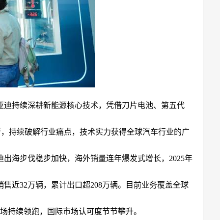
亚迪持续深耕新能源核心技术，凭借刀片电池、第五代
新，持续破解行业痛点，技术实力获得全球汽车行业的广
出海步伐稳步加快，海外销量连年爆发式增长，2025年
销售近32万辆，累计出口超208万辆。目前业务覆盖全球
市场持续领跑，国际市场认可度节节攀升。