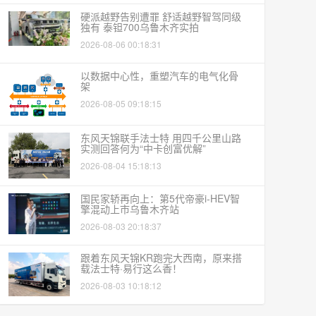
硬派越野告别遭罪 舒适越野智驾同级
独有 泰钽700乌鲁木齐实拍
2026-08-06 00:18:31
以数据中心性，重塑汽车的电气化骨
架
2026-08-05 09:18:15
东风天锦联手法士特 用四千公里山路
实测回答何为“中卡创富优解”
2026-08-04 15:18:13
国民家轿再向上：第5代帝豪i-HEV智
擎混动上市乌鲁木齐站
2026-08-03 20:18:37
跟着东风天锦KR跑完大西南，原来搭
载法士特·易行这么香！
2026-08-03 10:18:12