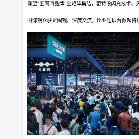
仰望“五网四品牌”全矩阵集结，更特设闪充技术、
国际观众驻足围观、深度交流，比亚迪展台掀起持