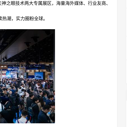
天神之眼技术两大专属展区，海量海外媒体、行业友商、
续热潮，实力圈粉全球。