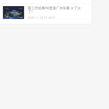
第三代哈弗H6登录广州车展 火了火
了！
2020-11-23 01:06:51