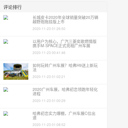
评论排行
长城皮卡2020年全球销量突破20万辆
越野炮拖挂版上市
2020-11-23 01:26:50
以用户为核心，广汽三菱奕歌燃情版
携手M-SPACE正式亮相广州车展
2020-11-23 00:41:46
如何玩转广州车展？哈弗H9送上新玩
法
2020-11-23 01:02:21
2020广州车展，哈弗初恋领跑年轻化
进程
2020-11-23 01:00:29
哈弗初恋实力爆棚，广州车展C位出
道
2020-11-23 01:08:52