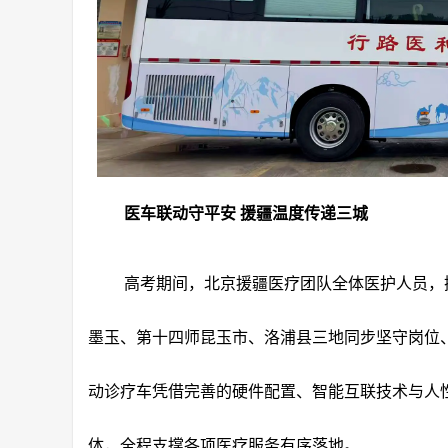
医车联动守平安 援疆温度传递三城
高考期间，北京援疆医疗团队全体医护人员，
墨玉、第十四师昆玉市、洛浦县三地同步坚守岗位
动诊疗车凭借完善的硬件配置、智能互联技术与人
体，全程支撑各项医疗服务有序落地。