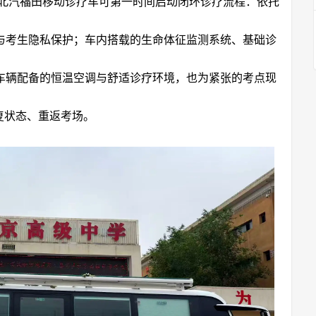
北汽福田移动诊疗车可第一时间启动闭环诊疗流程：依托
与考生隐私保护；车内搭载的生命体征监测系统、基础诊
车辆配备的恒温空调与舒适诊疗环境，也为紧张的考点现
复状态、重返考场。