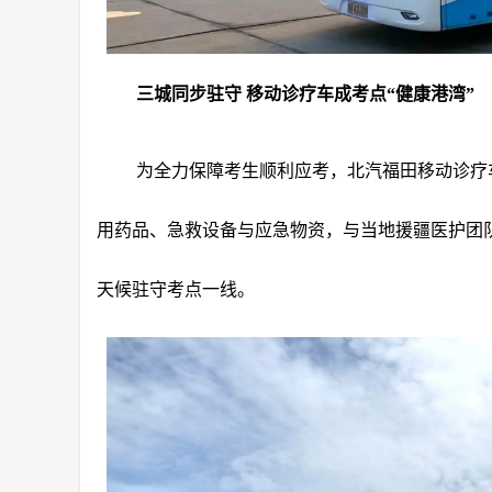
三城同步驻守 移动诊疗车成考点“健康港湾”
为全力保障考生顺利应考，北汽福田移动诊疗
用药品、急救设备与应急物资，与当地援疆医护团队
天候驻守考点一线。