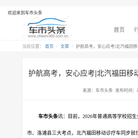
欢迎来到车市头条
首页
当前位置：
首页
文章
护航高考，安心应考|北汽福田移
护航高考，安心应考|北汽福田移
来源：车市头条 发布时间：2026-
车市头条
讯：目前，2026年普通高等学校招
市、洛浦县三大考点，北汽福田移动诊疗车同步就位