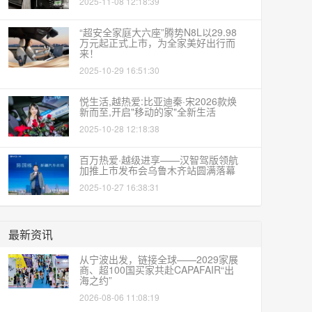
2025-11-08 12:18:39
“超安全家庭大六座”腾势N8L以29.98
万元起正式上市，为全家美好出行而
来！
2025-10-29 16:51:30
悦生活,越热爱:比亚迪秦·宋2026款焕
新而至,开启"移动的家"全新生活
2025-10-28 12:18:38
百万热爱·越级进享——汉智驾版领航
加推上市发布会乌鲁木齐站圆满落幕
2025-10-27 16:38:31
最新资讯
从宁波出发，链接全球——2029家展
商、超100国买家共赴CAPAFAIR“出
海之约”
2026-08-06 11:08:19