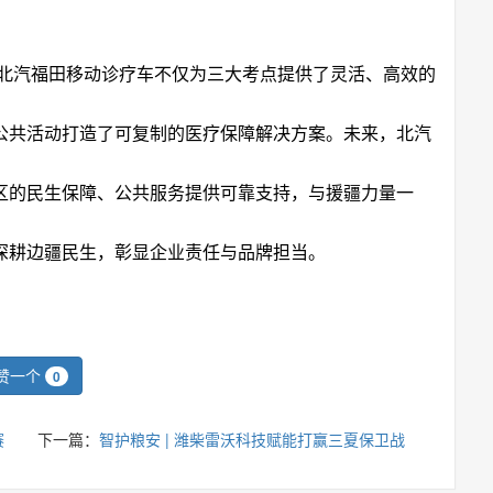
北汽福田移动诊疗车不仅为三大考点提供了灵活、高效的
公共活动打造了可复制的医疗保障解决方案。未来，北汽
区的民生保障、公共服务提供可靠支持，与援疆力量一
深耕边疆民生，彰显企业责任与品牌担当。
赞一个
0
赛
下一篇：
智护粮安 | 潍柴雷沃科技赋能打赢三夏保卫战